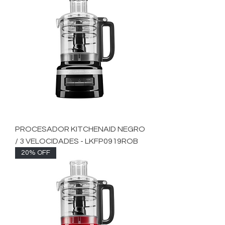
PROCESADOR KITCHENAID NEGRO
/ 3 VELOCIDADES - LKFP0919ROB
20% OFF