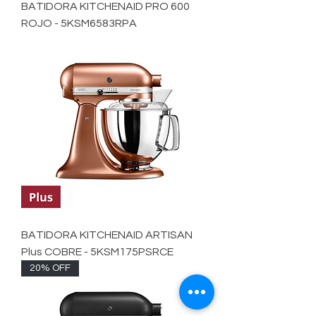
BATIDORA KITCHENAID PRO 600
ROJO - 5KSM6583RPA
BATIDORA KITCHENAID ARTISAN
Plus COBRE - 5KSM175PSRCE
20% OFF