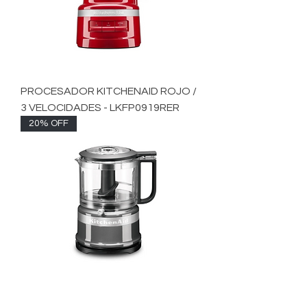
PROCESADOR KITCHENAID ROJO /
3 VELOCIDADES - LKFP0919RER
20% OFF