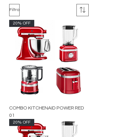
Filtro
20% OFF
COMBO KITCHENAID POWER RED
01
20% OFF