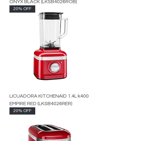
ONYX BLACK (LKSB4026ROB)
20% OFF
LICUADORA KITCHENAID 1.4L k400
EMPIRE RED (LKSB4026RER)
20% OFF