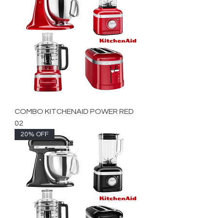
COMBO KITCHENAID POWER RED
02
20% OFF