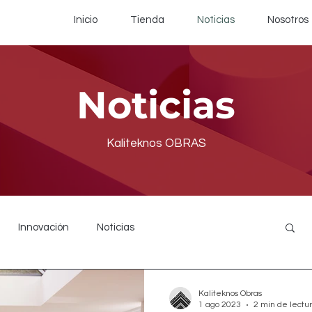
Inicio
Tienda
Noticias
Nosotros
Noticias
Kaliteknos OBRAS
Innovación
Noticias
Kaliteknos Obras
1 ago 2023
2 min de lectu