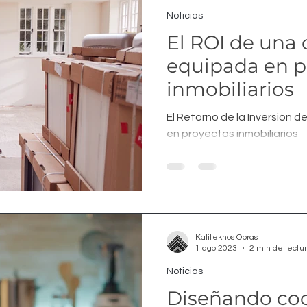
Noticias
El ROI de una 
equipada en p
inmobiliarios
El Retorno de la Inversión 
en proyectos inmobiliarios
Kaliteknos Obras
1 ago 2023
2 min de lectu
Noticias
Diseñando coc