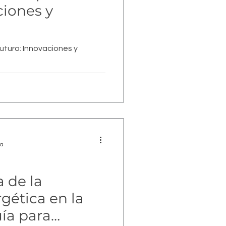
ciones y
uturo: Innovaciones y
ra
 de la
rgética en la
ía para