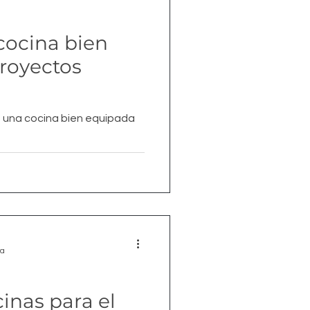
cocina bien
royectos
de una cocina bien equipada
ra
inas para el