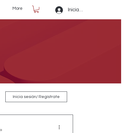
More
Iniciar sesión
Inicia sesión/ Regístrate
ra