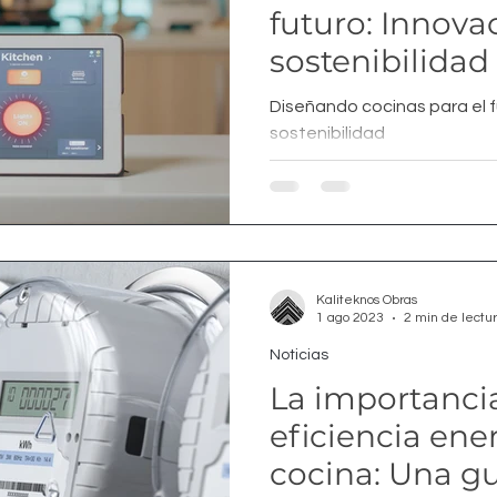
futuro: Innova
sostenibilidad
Diseñando cocinas para el f
sostenibilidad
Kaliteknos Obras
1 ago 2023
2 min de lectu
Noticias
La importancia
eficiencia ene
cocina: Una gu