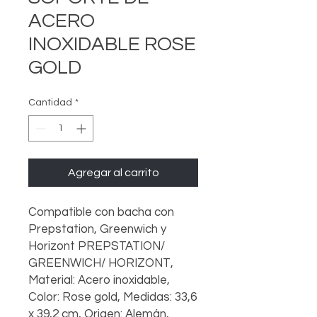
ACERO
INOXIDABLE ROSE
GOLD
Cantidad
*
Agregar al carrito
Compatible con bacha con
Prepstation, Greenwich y
Horizont PREPSTATION/
GREENWICH/ HORIZONT,
Material: Acero inoxidable,
Color: Rose gold, Medidas: 33,6
x 39,2 cm, Origen: Alemán,