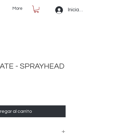
More
Iniciar sesión
ATE - SPRAYHEAD
regar al carrito