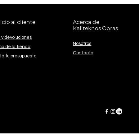
icio al cliente
Acerca de
Kaliteknos Obras
 y devoluciones
Nosotros
ica de la tienda
Contacto
itá tu presupuesto