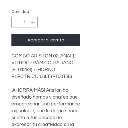
Cantidad
*
Agregar al carrito
COMBO ARISTON 02: ANAFE
VITROCERÁMICO ITALIANO
(F104298) + HORNO
ELÉCTRICO 66LT (F100158)
¡AHORRÁ MÁS! Ariston ha
diseñado hornos y anafes que
proporcionan una performance
inigualable, que le darán rienda
suelta a tus deseos de
expresar tu creatividad en la