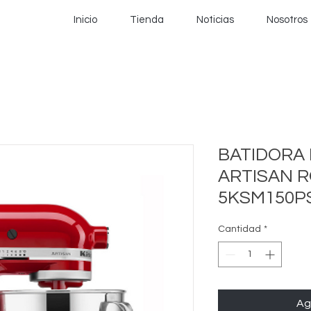
Inicio
Tienda
Noticias
Nosotros
BATIDORA 
ARTISAN R
5KSM150P
Cantidad
*
Ag