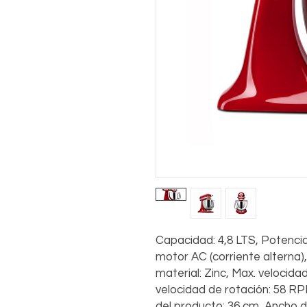
Capacidad: 4,8 LTS, Potencia
motor AC (corriente alterna)
material: Zinc, Max. velocida
velocidad de rotación: 58 RP
del producto: 36 cm, Ancho d